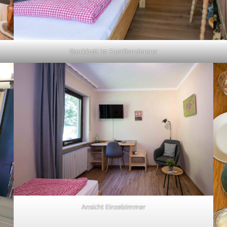
Stockbett im Familienzimmer
Ansicht Einzelzimmer