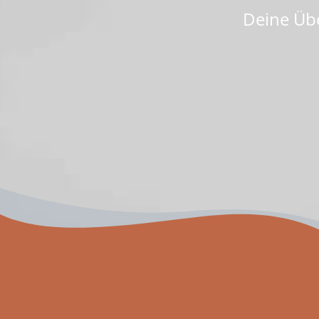
Deine Üb