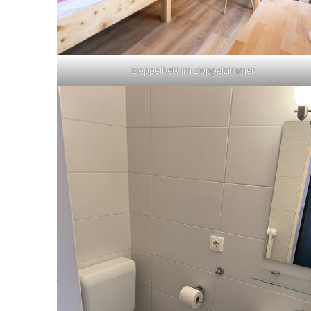
Doppelbett im Doppelzimmer