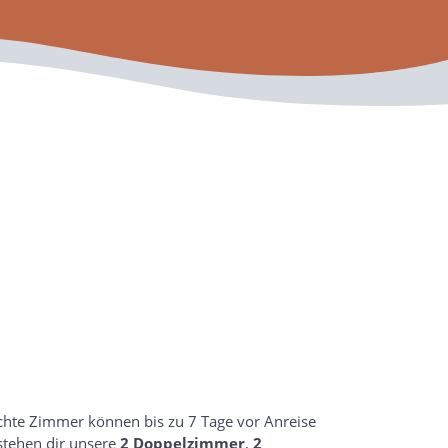
hte Zimmer können bis zu 7 Tage vor Anreise
 stehen dir unsere
2 Doppelzimmer
,
2