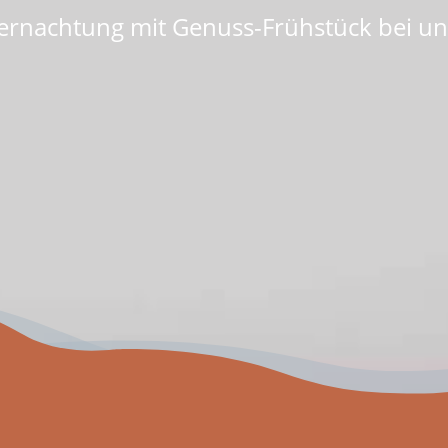
ernachtung mit Genuss-Frühstück bei un