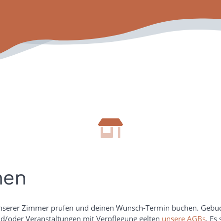
hen
unserer Zimmer prüfen und deinen Wunsch-Termin buchen. Gebuc
nd/oder Veranstaltungen mit Verpflegung gelten
unsere AGBs
. Es