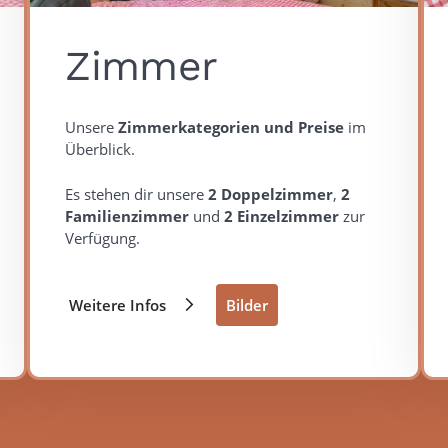
Zimmer
Unsere
Zimmerkategorien und Preise
im
Überblick.
Es stehen dir unsere
2 Doppelzimmer
,
2
Familienzimmer
und
2 Einzelzimmer
zur
Verfügung.
Weitere Infos
Bilder